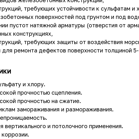
 видов железобетонных конструкций,
трукций, требующих устойчивости к сульфатам и 
зобетонных поверхностей под грунтом и под вод
ии пустот натяжной арматуры (отверстия от арма
ных конструкциях,
трукций, требующих защиты от воздействия морс
 для ремонта дефектов поверхности толщиной 5-4
ИКИ
ульфату и хлору.
сокой прочностью сцепления.
сокой прочностью на сжатие.
циклам замораживания и размораживания.
епроницаемость.
я вертикального и потолочного применения.
 коррозии.