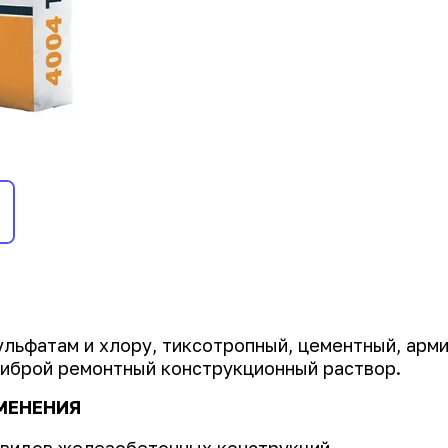
ульфатам и хлору, тиксотропный, цементный, арми
иброй ремонтный конструкционный раствор.
МЕНЕНИЯ