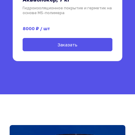
Гидроизоляционное покрытие и герметик на 
основе MS-полимера
8000
₽ / шт
Заказать