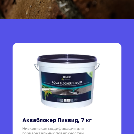
Акваблокер Ликвид, 7 кг
Низковязкая модификация для 
горизонтальных поверхностей