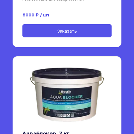
8000
₽ / шт
Заказать
Акваблокер, 7 кг