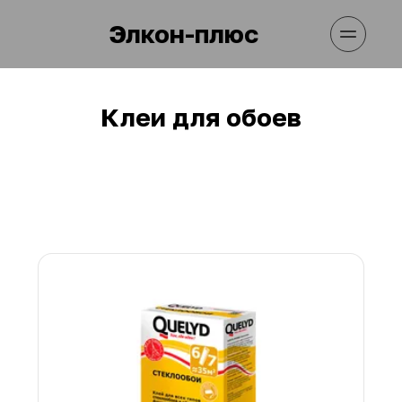
Элкон-плюс
Клеи для обоев