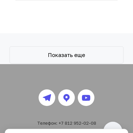
Показать еще
Телефон: +7 812 952-02-08
Почта: webinfo@elkonplus.ru