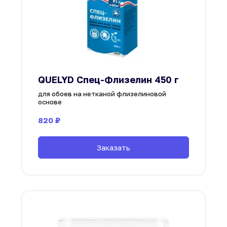
QUELYD Спец-Флизелин 450 г
для обоев на нетканой флизелиновой 
основе
820
 ₽
Заказать