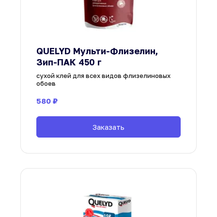
QUELYD Мульти-Флизелин, 
Зип-ПАК 450 г
сухой клей для всех видов флизелиновых 
обоев
580
 ₽
Заказать