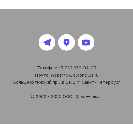
Телефон: +7 812 952-02-08
Почта: webinfo@elkonplus.ru
Большеохтинский пр., д.1 к.1  г. Санкт-Петербург
© 2002 - 2026 ООО "Элкон-плюс"