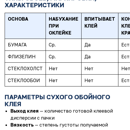
ХАРАКТЕРИСТИКИ
ОСНОВА
НАБУХАНИЕ
ВПИТЫВАЕТ
КО
ПРИ
КЛЕЙ
КЛЕ
ОКЛЕЙКЕ
КР
БУМАГА
Ср.
Да
Ест
ФЛИЗЕЛИН
Ср.
Да
Ест
СТЕКЛОХОЛСТ
Нет
Нет
Не
СТЕКЛООБОИ
Нет
Нет
Ест
ПАРАМЕТРЫ СУХОГО ОБОЙНОГО
КЛЕЯ
Выход клея
— количество готовой клеевой
дисперсии с пачки
Вязкость
— степень густоты получаемой