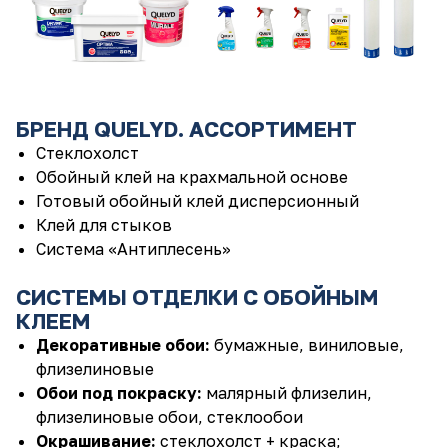
БРЕНД QUELYD. АССОРТИМЕНТ
Стеклохолст
Обойный клей на крахмальной основе
Готовый обойный клей дисперсионный
Клей для стыков
Система «Антиплесень»
СИСТЕМЫ ОТДЕЛКИ С ОБОЙНЫМ
КЛЕЕМ
Декоративные обои:
бумажные, виниловые,
флизелиновые
Обои под покраску:
малярный флизелин,
флизелиновые обои, стеклообои
Окрашивание:
стеклохолст + краска;